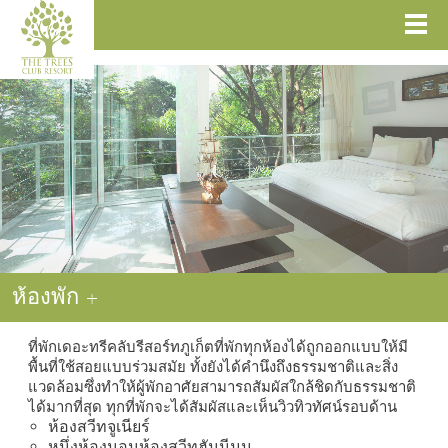
ห้องพัก
+
ที่พักเดอะทรีคลับรีสอร์ทภูเก็ตที่พักทุกห้องได้ถูกออกแบบให้มี
พื้นที่ใช้สอยแบบร่วมสมัย ทั้งยังได้คำนึงถึงธรรมชาติและสิ่ง
แวดล้อมซึ่งทำให้ผู้พักอาศัยสามารถสัมผัสใกล้ชิดกับธรรมชาติ
ได้มากที่สุด ทุกที่พักจะได้สัมผัสและเห็นวิวทิวทัศน์รอบด้าน
ห้องสวีทจูเนียร์
หนึ่งห้องนอนห้องสวีทฮันนีมูน