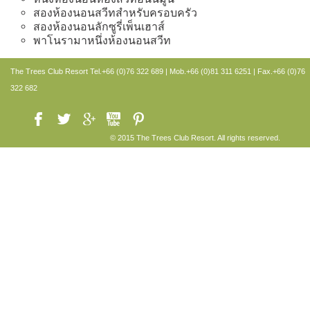
สองห้องนอนสวีทสำหรับครอบครัว
สองห้องนอนลักซูรี่เพ็นเฮาส์
พาโนรามาหนึ่งห้องนอนสวีท
The Trees Club Resort
Tel.+66 (0)76 322 689 | Mob.+66 (0)81 311 6251 | Fax.+66 (0)76
322 682
© 2015 The Trees Club Resort. All rights reserved.