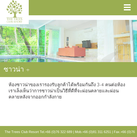
ซาวน่า
+
ห้องซาวน่าของเรารองรับลูกค้าได้พร้อมกันถึง 3-4 คนต่อห้อง
เราเล็งเห็นว่าการซาวน่าเป็นวิธีที่ดีที่จะผ่อนคลายและผ่อน
คลายหลังจากออกกำลังกาย
The Trees Club Resort
Tel.+66 (0)76 322 689 | Mob.+66 (0)81 311 6251 | Fax.+66 (0)76