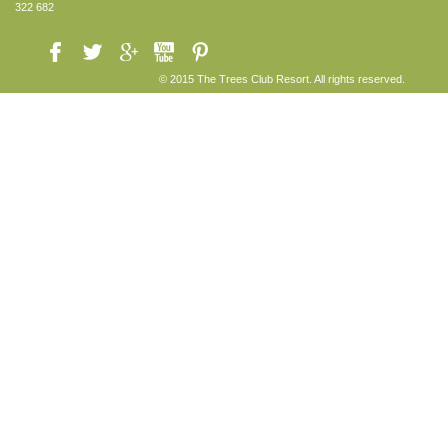
322 682
© 2015 The Trees Club Resort. All rights reserved.