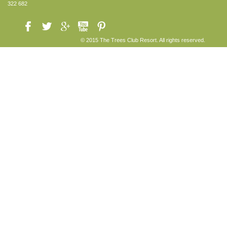
322 682
© 2015 The Trees Club Resort. All rights reserved.