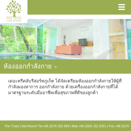
ห้องออกกำลังกาย
+
เดอะทรีคลับรีสอร์ทภูเก็ต ได้จัดเตรียมห้องออกกำลังกายให้ผู้ที่
กำลังมองหาการ ออกกำลังกาย ด้วยเครื่องออกกำลังกายที่ได้
มาตรฐานระดับมืออาชีพเพื่อสุขภาพที่ดีของลูกค้า
The Trees Club Resort
Tel.+66 (0)76 322 689 | Mob.+66 (0)81 311 6251 | Fax.+66 (0)76